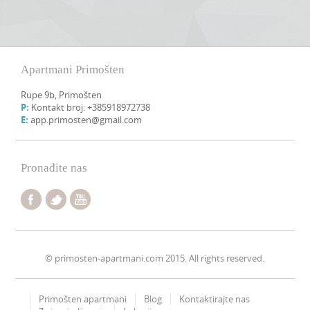
Apartmani Primošten
Rupe 9b, Primošten
P:
Kontakt broj: +385918972738
E:
app.primosten@gmail.com
Pronađite nas
© primosten-apartmani.com 2015. All rights reserved.
Primošten apartmani
Blog
Kontaktirajte nas