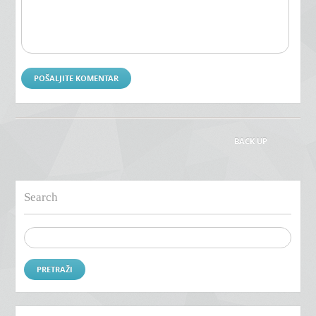
BACK UP
Search
Pretraži: