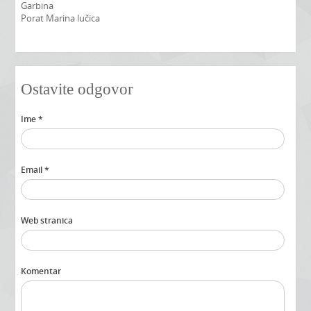
Garbina
Porat Marina lučica
Ostavite odgovor
Ime *
Email *
Web stranica
Komentar