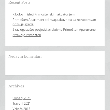
Recent Posts
Ribolovni izleti Primoštenskim akvatorijem
Primošten Apartmani otkrivaju aktivnost za nezaboravan
doživljaj grada
5 razloga zašto posjetiti atraktivne Primošten Apartmane
Atrakcije Primošten
Nedavni komentari
Archives
Svibanj 2021
Travanj 2021
Veljača 2015