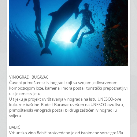
VINOGRADI BUCAVAC
Čuveni primoštenski vinogradi koji su svojom jedinstvenom
kompozicijom loze, kamena i mora postali turistički prepoznatljivi
u cijelome svijetu.
U tijeku je projekt uvrštavanja vinograda na listu UNESCO-ove
kulturne baštine. Bude li Bucavac uvršten na UNESCO-ovu listu,
primoštenski vinogradi postali bi drugi zaštićeni vinogradi u
svijetu.
BABIĆ
Vrhunsko vino Babić proizvedeno je od istoimene sorte grožđa